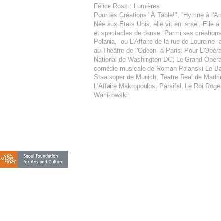
Félice Ross
: Lumières
Pour les Créations "À Table!", "Hymne à l'A
Née aux Etats Unis, elle vit en Israël. Elle
et spectacles de danse. Parmi ses créations
Polania, ou L'Affaire de la rue de Lourcine
au Théâtre de l'Odéon à Paris. Pour L'Opéra 
National de Washington DC, Le Grand Opéra
comédie musicale de Roman Polanski Le Bal
Staatsoper de Munich, Teatre Real de Madrid,
L’Affaire Makropoulos, Parsifal, Le Roi Roger
Warlikowski