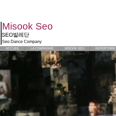
Seo Dance Co
Misook Seo​
SEO
발레단
Seo Dance Company
ACCUEIL
ACCUEIL
LA COMPAGNIE
LA COMPAGNIE
MISOOK SEO
MISOOK SEO
REPERTOIRE
REPERTOIRE